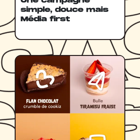
Une campagne
simple, douce mais
Média first