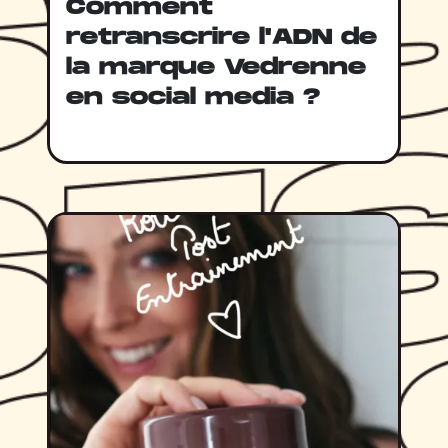
Comment
retranscrire l'ADN de
la marque Vedrenne
en social media ?