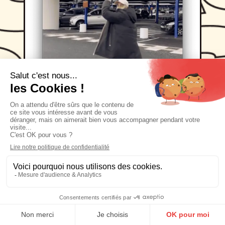
planning stratégique
stratégie
influence
METRO
L'influence au
service des