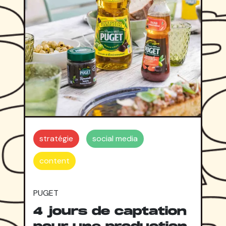
stratégie
social media
content
PUGET
4 jours de captation