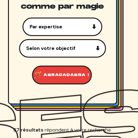
comme par magie
ABRACADABRA !
57 résultats
répondent à votre recherche.