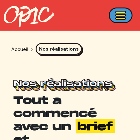
Nos réalisations
Accueil
>
Nos réalisations
Nos réalisations
Nos réalisations
Nos réalisations
Tout a
commencé
avec un
brief