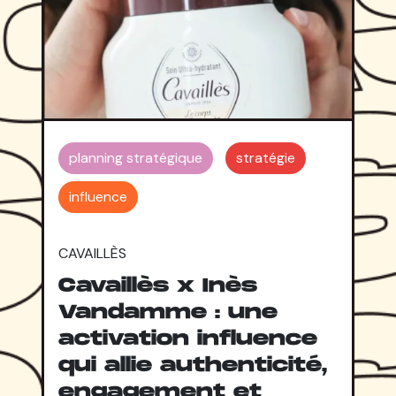
planning stratégique
stratégie
influence
CAVAILLÈS
Cavaillès x Inès
Vandamme : une
activation influence
qui allie authenticité,
engagement et