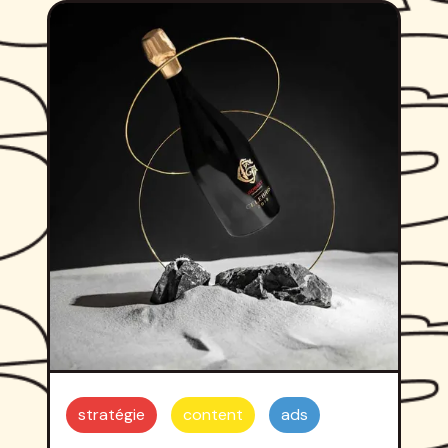
stratégie
content
ads