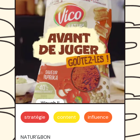
stratégie
content
influence
NATUR'&BON