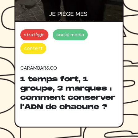
stratégie
social media
content
CARAMBAR&CO
1 temps fort, 1
groupe, 3 marques :
comment conserver
l’ADN de chacune ?