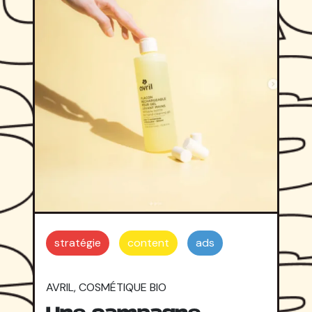
stratégie
content
ads
AVRIL, COSMÉTIQUE BIO