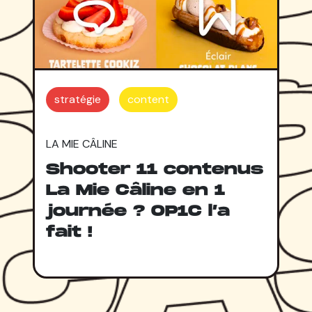
stratégie
content
LA MIE CÂLINE
Shooter 11 contenus
La Mie Câline en 1
journée ? OP1C l’a
fait !