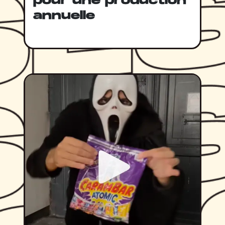
pour une production
annuelle