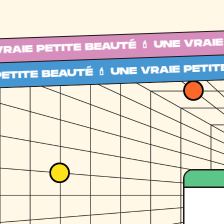
PETITE BEAUTÉ 💄 UNE VRAIE PETIT
 BEAUTÉ 💄 UNE VRAIE PETITE BEAU