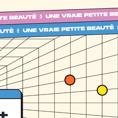
UTÉ 💄 UNE VRAIE PETITE BEAUTÉ 
 UNE VRAIE PETITE BEAUTÉ 💄 UNE
+