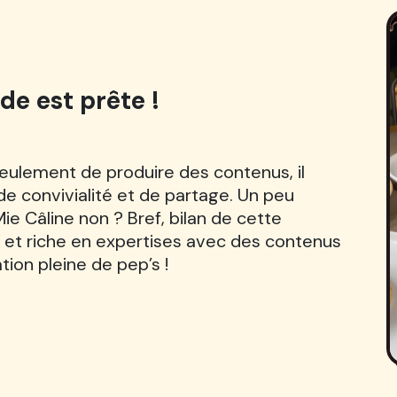
de est prête !
ulement de produire des contenus, il
e convivialité et de partage. Un peu
ie Câline non ? Bref, bilan de cette
e et riche en expertises avec des contenus
on pleine de pep’s !