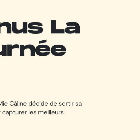
nus La
ournée
 Mie Câline décide de sortir sa
 capturer les meilleurs