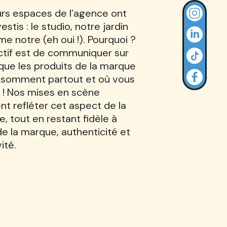
urs espaces de l’agence ont
estis : le studio, notre jardin
e notre (eh oui !). Pourquoi ?
ctif est de communiquer sur
t que les produits de la marque
nsomment partout et où vous
 ! Nos mises en scène
nt refléter cet aspect de la
, tout en restant fidèle à
de la marque, authenticité et
ité.