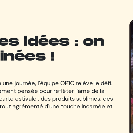
les idées : on
inées !
 une journée, l’équipe OP1C relève le défi.
ment pensée pour refléter l’âme
de la
carte estivale : des produits sublimés, des
 tout agrémenté d’une touche incarnée et