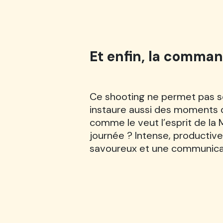
Et enfin, la comman
Ce shooting ne permet pas se
instaure aussi des moments d
comme le veut l’esprit de la M
journée ? Intense, productiv
savoureux et une communicati