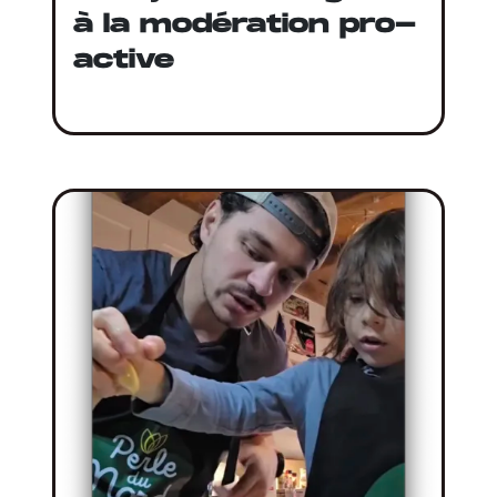
à la modération pro-
active