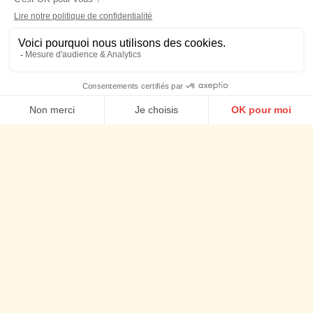
Social media management
Agence Social content
Agence d'Influence
Agence Social ads
Nos actus
Cookies
Talents
Newsletter
Mentions légales