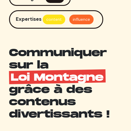
Expertises
content
influence
Communiquer
sur la
Loi Montagne
grâce à des
contenus
divertissants !