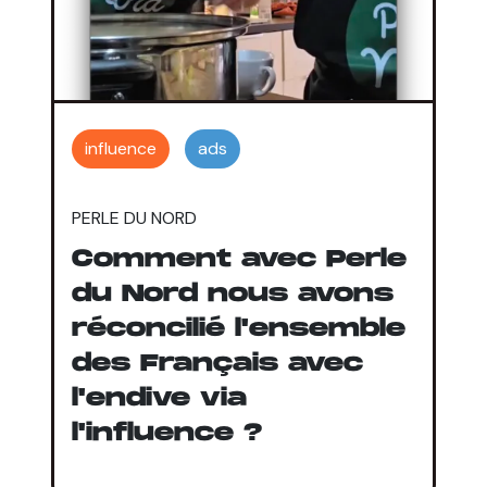
influence
ads
PERLE DU NORD
Comment avec Perle
du Nord nous avons
réconcilié l'ensemble
des Français avec
l'endive via
l'influence ?