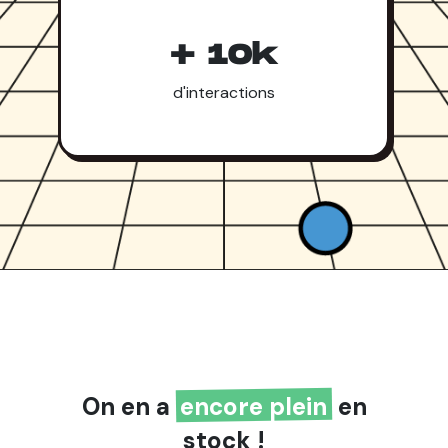
+ 10k
d'interactions
On en a
encore plein
en
stock !