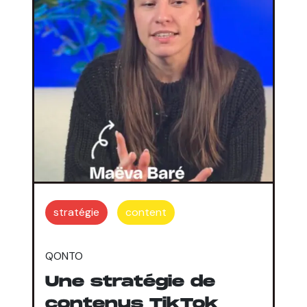
stratégie
content
QONTO
Une stratégie de
contenus TikTok