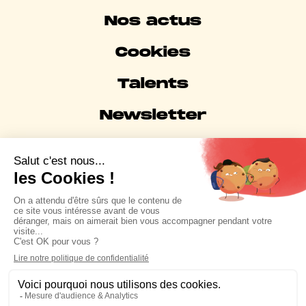
Nos actus
Cookies
Talents
Newsletter
Mentions légales
Partenaire Business Meta et membre de
l'Association des Agences-Conseils en