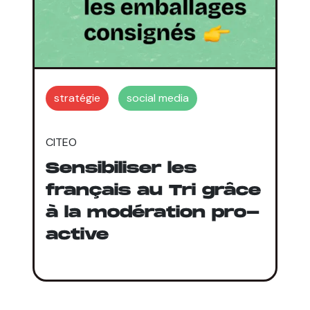
stratégie
social media
CITEO
Sensibiliser les
français au Tri grâce
à la modération pro-
active