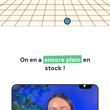
On en a
encore plein
en
stock !