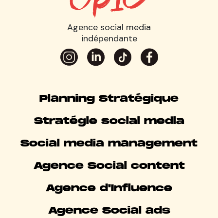
Agence social media
indépendante
Planning Stratégique
Stratégie social media
Social media management
Agence Social content
Agence d'Influence
Agence Social ads