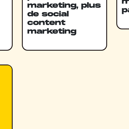
m
marketing, plus
p
de social
content
marketing