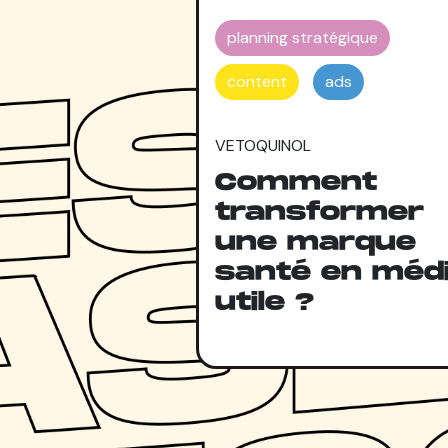
planning stratégique
content
ads
VETOQUINOL
Comment
transformer
une marque
santé en méd
utile ?