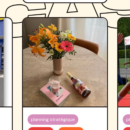
planning stratégique
p