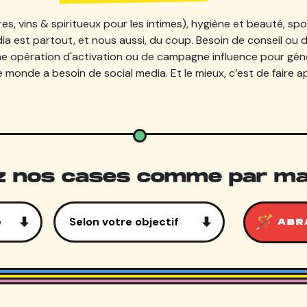
s, vins & spiritueux pour les intimes), hygiène et beauté, spor
ia est partout, et nous aussi, du coup. Besoin de conseil ou 
une opération d'activation ou de campagne influence pour gé
le monde a besoin de social media. Et le mieux, c’est de faire a
ez nos cases comme par ma
ABR