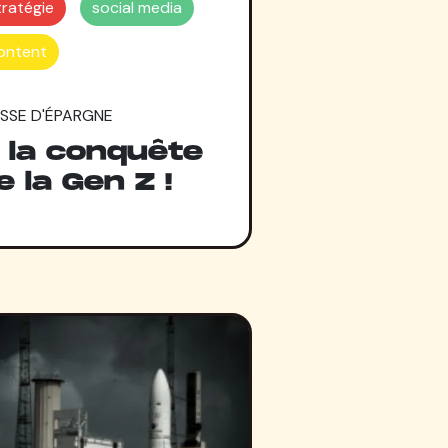
tratégie
social media
ontent
ISSE D'ÉPARGNE
 la conquête
e la Gen Z !