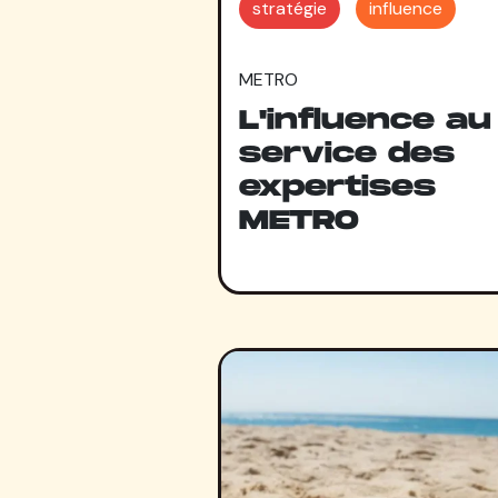
stratégie
influence
METRO
L'influence au
service des
expertises
METRO