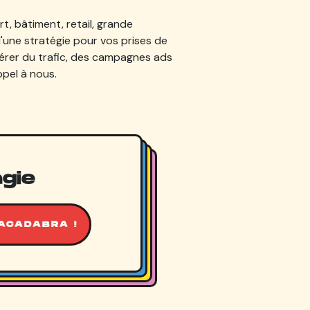
t, bâtiment, retail, grande
d'une stratégie pour vos prises de
nérer du trafic, des campagnes ads
ppel à nous.
gie
ACADABRA !