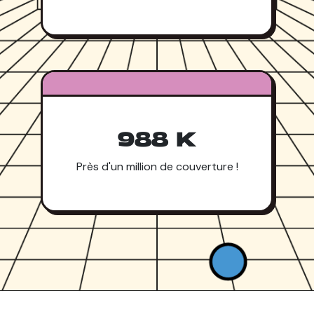
988 K
Près d'un million de couverture !