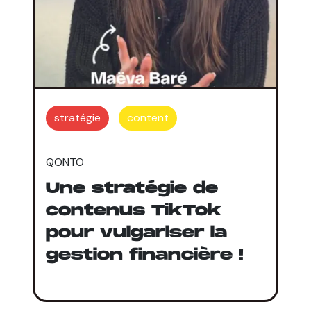
stratégie
content
QONTO
Une stratégie de
contenus TikTok
pour vulgariser la
gestion financière !