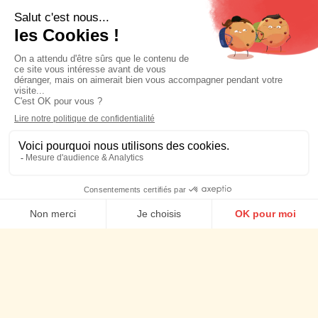
Planning Stratégique
Stratégie social media
Social media management
Agence Social content
Agence d'Influence
Agence Social ads
Nos actus
Cookies
Talents