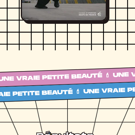
UNE VRAIE PETITE BEAUTÉ 💄 UNE V
IE PETITE BEAUTÉ 💄 UNE VRAIE PE