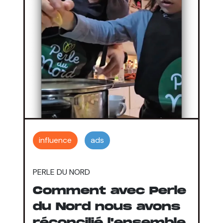
influence
ads
PERLE DU NORD
Comment avec Perle
du Nord nous avons
réconcilié l'ensemble