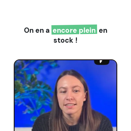
On en a
encore plein
en
stock !