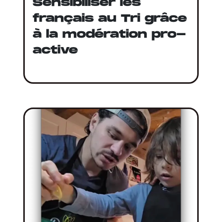
Sensibiliser les
français au Tri grâce
à la modération pro-
active