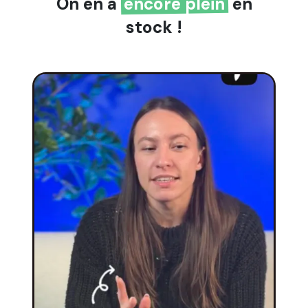
On en a
encore plein
en
stock !