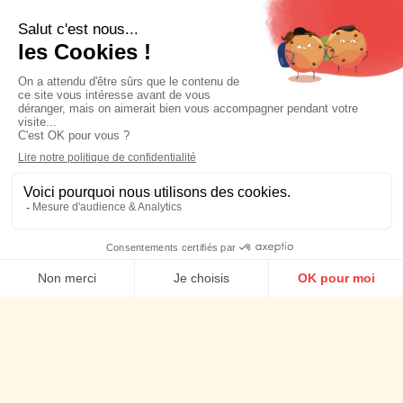
Stratégie social media
Social media management
Agence Social content
Agence d'Influence
Agence Social ads
Nos actus
Cookies
Talents
Newsletter
Mentions légales