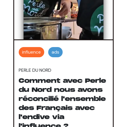
influence
ads
PERLE DU NORD
Comment avec Perle
du Nord nous avons
réconcilié l'ensemble
des Français avec
l'endive via
l'influence ?