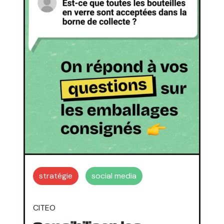
stratégie
social media
CITEO