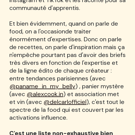
Instagram et TikTok et les raconte pour sa
communauté d'apprentis.
Et bien évidemment, quand on parle de
food, on a l'occasionde traiter
énormément d'expertises. Donc on parle
de recettes, on parle d'inspiration mais ça
n'empêche pourtant pas d'avoir des briefs
très divers en fonction de l'expertise et
de la ligne édito de chaque créateur :
entre tendances parisiennes (avec
@paname_in_my_belly
) , panier mystère
(avec
@alexcook.in
) et association met
et vin (avec
@delcarlofficiel
), c'est tout le
spectre de la food qui est couvert par les
activations influence.
C'est une liste non-exhaustive bien