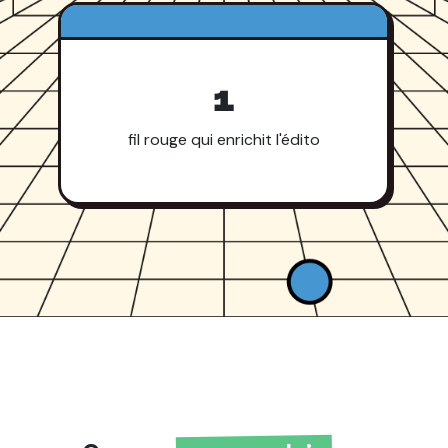
1
fil rouge qui enrichit l'édito