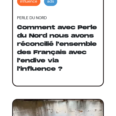
influence
ads
PERLE DU NORD
Comment avec Perle
du Nord nous avons
réconcilié l'ensemble
des Français avec
l'endive via
l'influence ?