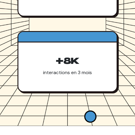
+8K
interactions en 3 mois