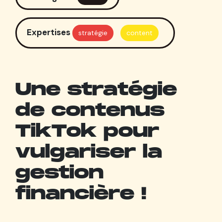
Expertises
stratégie
content
Une stratégie
de contenus
TikTok pour
vulgariser la
gestion
financière !