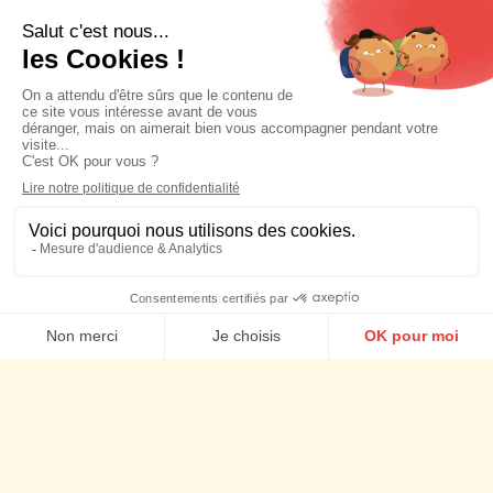
Planning Stratégique
Stratégie social media
Social media management
Agence Social content
Agence d'Influence
Agence Social ads
Nos actus
Cookies
Talents