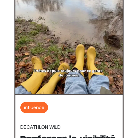
influence
DECATHLON WILD