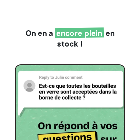
On en a
encore plein
en
stock !