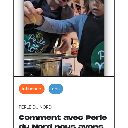
influence
ads
PERLE DU NORD
Comment avec Perle
du Nord nous avons