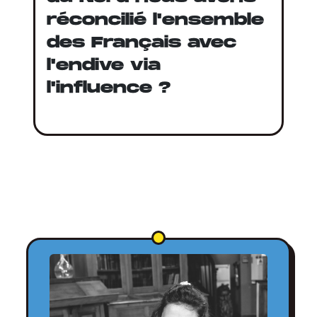
réconcilié l'ensemble
des Français avec
l'endive via
l'influence ?