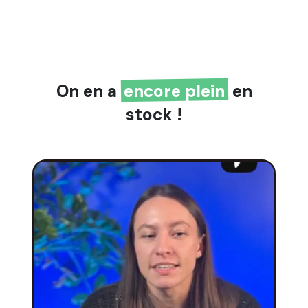
On en a
encore plein
en
stock !