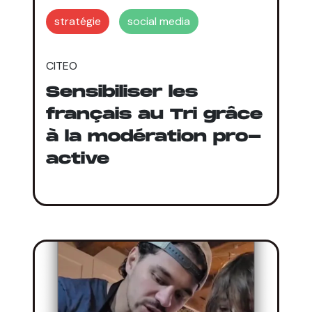
stratégie
social media
CITEO
Sensibiliser les
français au Tri grâce
à la modération pro-
active