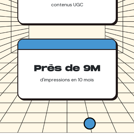
contenus UGC
Près de 9M
d'impressions en 10 mois