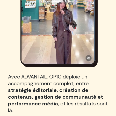
Avec ADVANTAIL, OP1C déploie un
accompagnement complet, entre
BEAU POUR TES 👀 , 🔥 CHAUD POUR
stratégie éditoriale, création de
contenus, gestion de communauté et
performance média
, et les résultats sont
là.