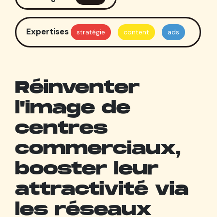
Expertises
stratégie
content
ads
Réinventer
l'image de
centres
commerciaux,
booster leur
attractivité via
les réseaux