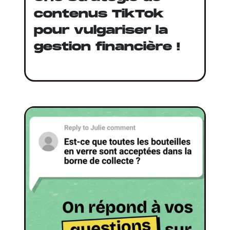
contenus TikTok
pour vulgariser la
gestion financière !