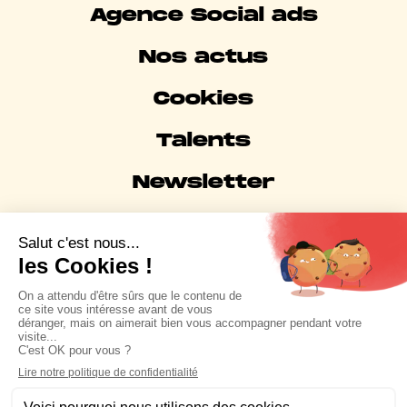
Agence Social ads
Nos actus
Cookies
Talents
Newsletter
Mentions légales
Partenaire Business Meta et membre de