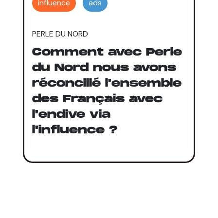
influence
ads
PERLE DU NORD
Comment avec Perle
du Nord nous avons
réconcilié l'ensemble
des Français avec
l'endive via
l'influence ?