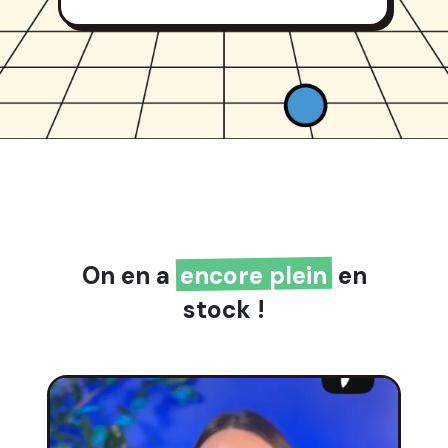
On en a
encore plein
en
stock !