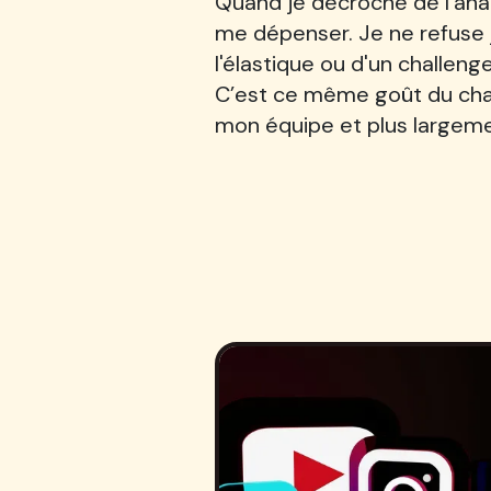
Quand je décroche de l'ana
me dépenser. Je ne refuse jam
l'élastique ou d'un challenge
C’est ce même goût du chal
mon équipe et plus largeme