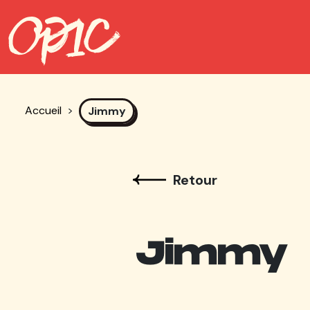
Accueil
>
Jimmy
Retour
Jimmy