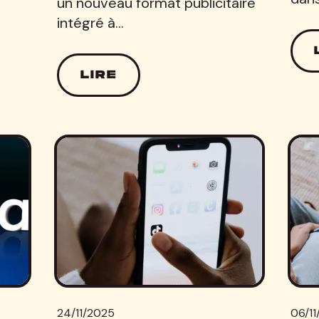
un nouveau format publicitaire
intégré à…
LIRE
24/11/2025
06/1