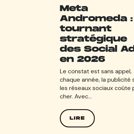
Meta
Andromeda : 
tournant
stratégique
des Social A
en 2026
Le constat est sans appel,
chaque année, la publicité 
les réseaux sociaux coûte 
cher. Avec…
LIRE