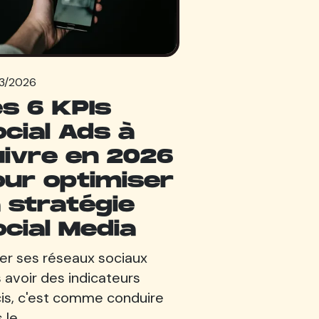
3/2026
s 6 KPIs
cial Ads à
uivre en 2026
our optimiser
 stratégie
cial Media
ter ses réseaux sociaux
 avoir des indicateurs
is, c'est comme conduire
 le…