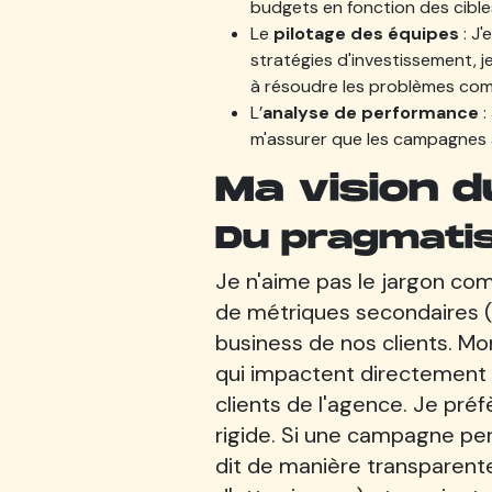
budgets en fonction des cible
Le
pilotage des équipes
: J'
stratégies d'investissement, j
à résoudre les problèmes comp
L’
analyse de performance
:
m'assurer que les campagnes at
Ma vision d
Du pragmatis
Je n'aime pas le jargon co
de métriques secondaires (
business de nos clients. Mo
qui impactent directement l
clients de l'agence. Je pré
rigide. Si une campagne per
dit de manière transparente