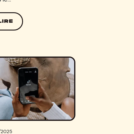
LIRE
1/2025