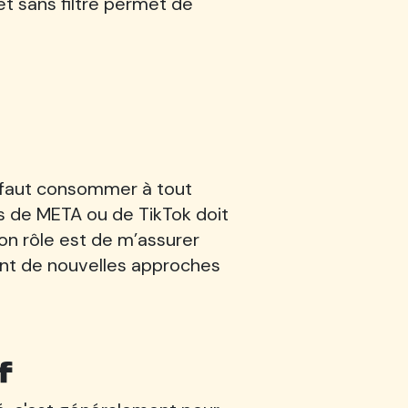
et sans filtre permet de
l faut consommer à tout
s de META ou de TikTok doit
on rôle est de m’assurer
nt de nouvelles approches
f