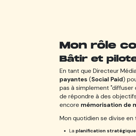
Mon rôle c
Bâtir et pilo
En tant que Directeur Média
payantes
(
Social Paid
) po
pas à simplement "diffuser
de répondre à des objectifs
encore
mémorisation de 
Mon quotidien se divise en 
La
planification stratégique