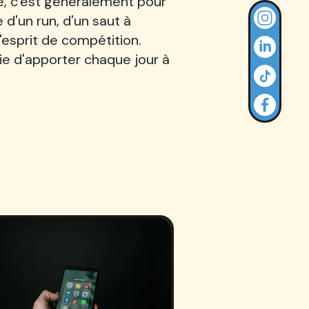
é, c'est généralement pour
e d'un run, d'un saut à
 l'esprit de compétition.
ie d'apporter chaque jour à