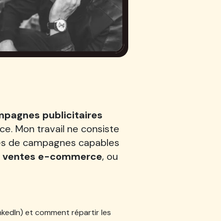
pagnes publicitaires
nce. Mon travail ne consiste
ures de campagnes capables
,
ventes e-commerce
, ou
inkedIn) et comment répartir les