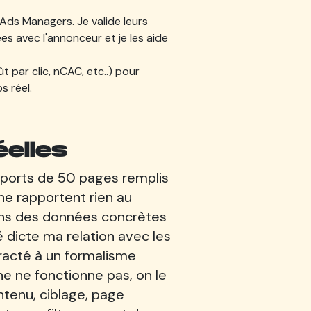
Ads Managers. Je valide leurs
es avec l'annonceur et je les aide
t par clic, nCAC, etc..) pour
s réel.
elles
pports de 50 pages remplis
ne rapportent rien au
ons des données concrètes
é dicte ma relation avec les
tracté à un formalisme
ne ne fonctionne pas, on le
ntenu, ciblage, page