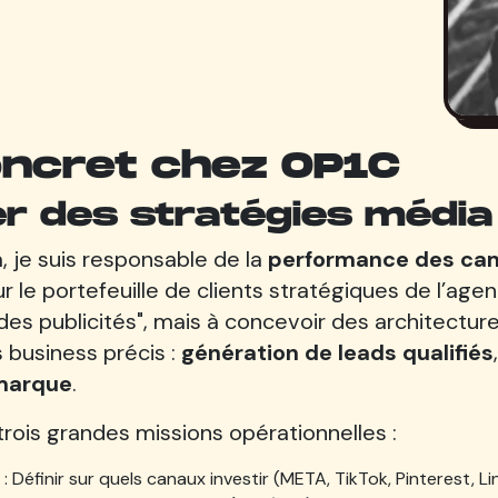
oncret chez OP1C
ter des stratégies média
, je suis responsable de la
performance des cam
ur le portefeuille de clients stratégiques de l’age
 des publicités", mais à concevoir des architect
 business précis :
génération de leads qualifiés
marque
.
trois grandes missions opérationnelles :
: Définir sur quels canaux investir (META, TikTok, Pinterest, L