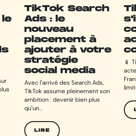
TikTok Search
T
le
Ads : le
s
nouveau
c
placement à
a
ds
ajouter à votre
c
stratégie
📱 T
social media
act
Fran
sur
Avec l'arrivé des Search Ads,
limi
plus
TikTok assume pleinement son
ambition : devenir bien plus
qu'un…
LIRE