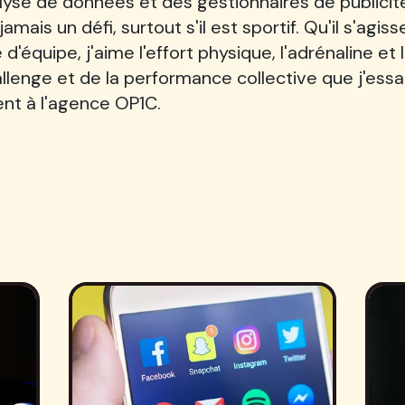
lyse de données et des gestionnaires de publicit
ais un défi, surtout s'il est sportif. Qu'il s'agiss
 d'équipe, j'aime l'effort physique, l'adrénaline et
lenge et de la performance collective que j'essa
nt à l'agence OP1C.