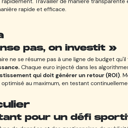
e rapidement. Travailler de manière transparente 
nière rapide et efficace.
a
nse pas, on investit »
taire ne se résume pas à une ligne de budget qu'i
issance.
Chaque euro injecté dans les algorithme
stissement qui doit générer un retour (ROI)
. M
t optimisé au maximum, en testant continuelleme
ulier
ant pour un défi sporti