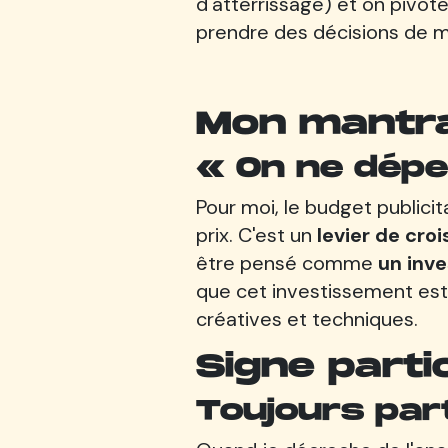
d'atterrissage) et on pivot
prendre des décisions de ma
Mon mantr
« On ne dépe
Pour moi, le budget publici
prix. C'est un
levier de cro
être pensé comme
un inve
que cet investissement es
créatives et techniques.
Signe partic
Toujours part