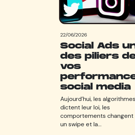
22/06/2026
Social Ads u
des piliers d
vos
performanc
social media
Aujourd’hui, les algorithme
dictent leur loi, les
comportements changent
un swipe et la…