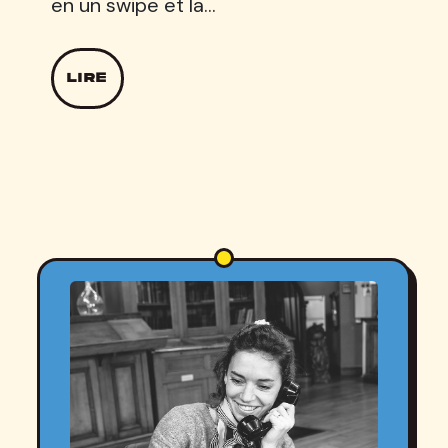
en un swipe et la…
LIRE