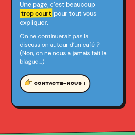
Une page, c’est beaucoup
trop court
pour tout vous
expliquer.
On ne continuerait pas la
discussion autour d’un café ?
(Non, on ne nous a jamais fait la
blague…)
CONTACTE-NOUS !