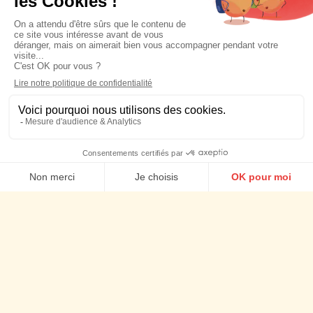
Planning Stratégique
Stratégie social media
Social media management
Agence Social content
Agence d'Influence
Agence Social ads
Nos actus
Cookies
Talents
Newsletter