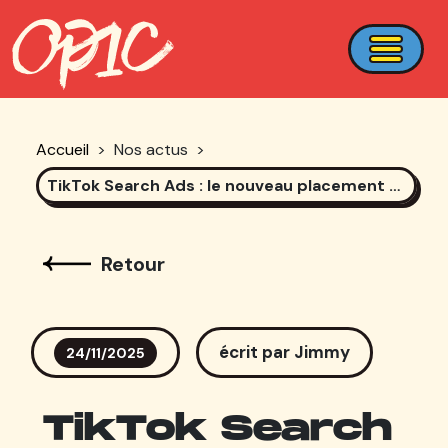
Accueil
>
Nos actus
>
TikTok Search Ads : le nouveau placement à ajouter à votre stratégie social media
Retour
écrit par Jimmy
24/11/2025
TikTok Search