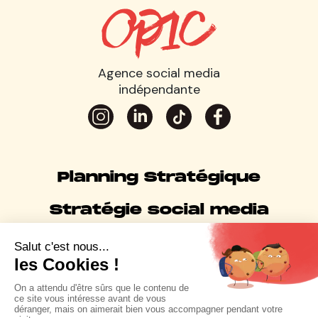
Agence social media
indépendante
Planning Stratégique
Stratégie social media
Social media management
Agence Social content
Agence d'Influence