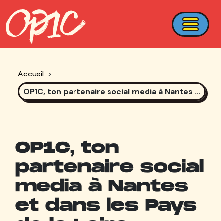
Accueil
>
OP1C, ton partenaire social media à Nantes et dans les Pays de la Loire
OP1C, ton
partenaire social
media à Nantes
et dans les Pays