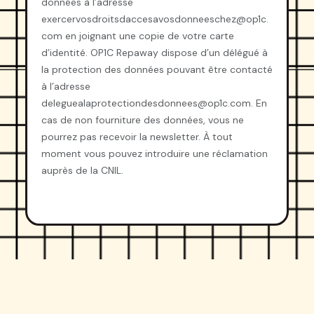
données à l’adresse
exercervosdroitsdaccesavosdonneeschez@op1c.
com en joignant une copie de votre carte
d’identité. OP1C Repaway dispose d’un délégué à
la protection des données pouvant être contacté
à l’adresse
deleguealaprotectiondesdonnees@op1c.com. En
cas de non fourniture des données, vous ne
pourrez pas recevoir la newsletter. À tout
moment vous pouvez introduire une réclamation
auprès de la CNIL.