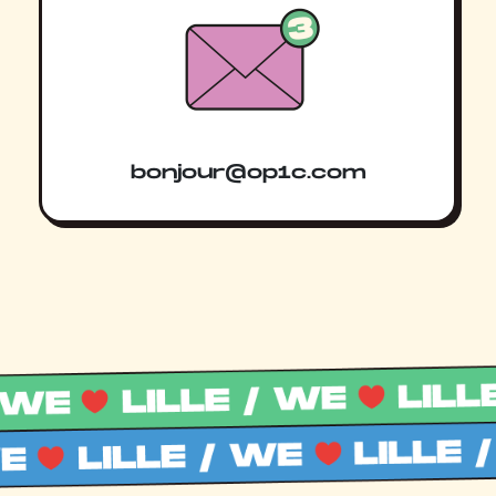
bonjour@op1c.com