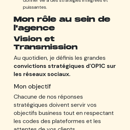
donner vie à des stratégies intégrées et
puissantes.
Mon rôle au sein de
l'agence
Vision et
Transmission
Au quotidien, je définis les grandes
convictions stratégiques d'OP1C sur
les réseaux sociaux.
Mon objectif
Chacune de nos réponses
stratégiques doivent servir vos
objectifs business tout en respectant
les codes des plateformes et les
attentes de vos clients.