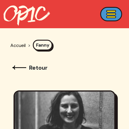
Fanny
Accueil
>
Retour