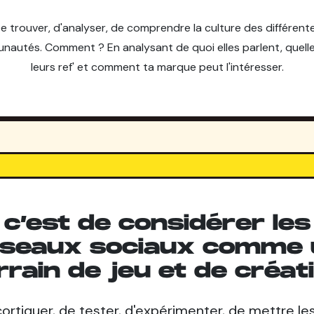
e trouver, d'analyser, de comprendre la culture des différent
autés. Comment ? En analysant de quoi elles parlent, quell
leurs ref' et comment ta marque peut l'intéresser.
c’est de considérer les
éseaux sociaux comme 
rrain de jeu et de créat
ortiquer, de tester, d'expérimenter, de mettre le