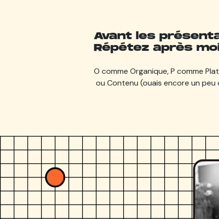
Avant les présenta
Répétez après moi
O comme Organique, P comme Plate
ou Contenu (ouais encore un peu d