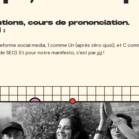
tions, cours de prononciation.
 :
forme social media, 1 comme Un (après zéro quoi), et C co
e SEO). Et pour notre manifesto, c'est par
ici
!