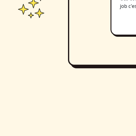
job c'e