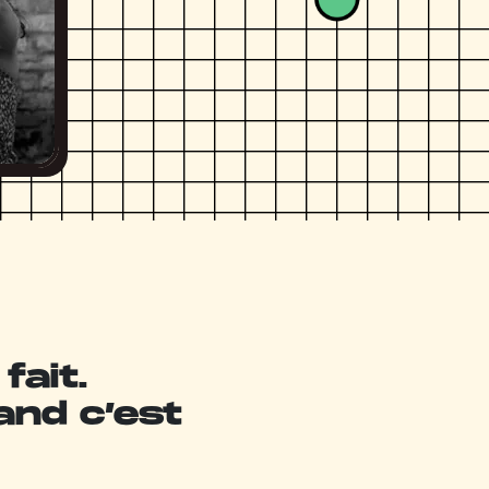
fait.
and c’est