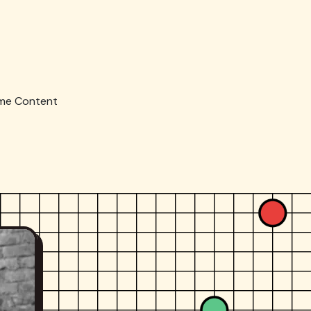
mme Content