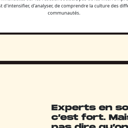
st d'intensifier, d'analyser, de comprendre la culture des dif
communautés.
Experts en so
c’est fort. Ma
pas dire qu’on