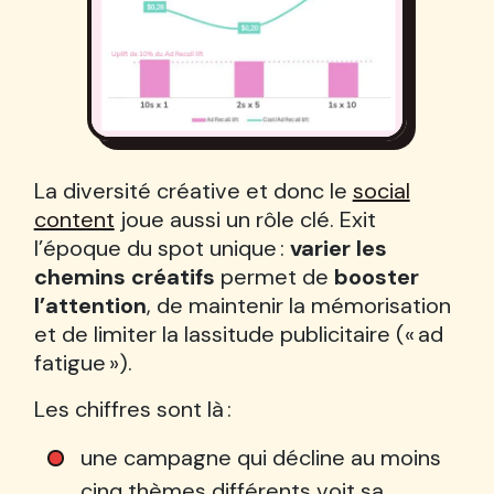
La diversité créative et donc le
social
content
joue aussi un rôle clé. Exit
l’époque du spot unique :
varier les
chemins créatifs
permet de
booster
l’attention
, de maintenir la mémorisation
et de limiter la lassitude publicitaire (« ad
fatigue »).
Les chiffres sont là :
une campagne qui décline au moins
cinq thèmes différents voit sa