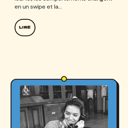
en un swipe et la…
LIRE