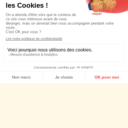
Planning Stratégique
Stratégie social media
Social media management
Agence Social content
Agence d'Influence
Agence Social ads
Nos actus
Cookies
Talents
Newsletter