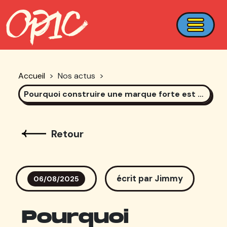
Accueil
>
Nos actus
>
Pourquoi construire une marque forte est plus crucial que jamais (et comment Meta permet d’y parvenir)
Retour
écrit par Jimmy
06/08/2025
Pourquoi