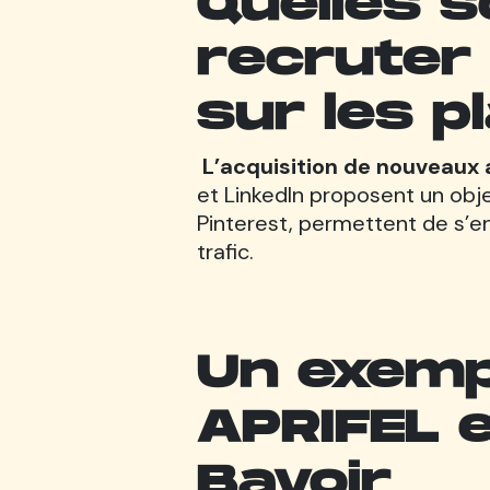
Quelles s
recruter
sur les p
L’acquisition de nouveaux 
et LinkedIn proposent un obje
Pinterest, permettent de s’en 
trafic.
Un exempl
APRIFEL 
Bavoir