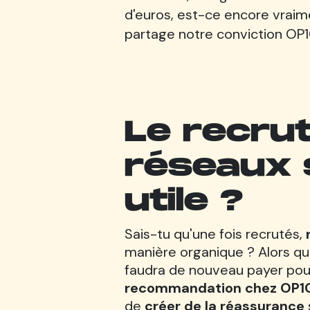
d'euros, est-ce encore vraim
partage notre conviction OP1C
Le recru
réseaux 
utile ?
Sais-tu qu'une fois recrutés,
manière organique ? Alors que 
faudra de nouveau payer pour 
recommandation chez OP1
de
créer de la réassurance