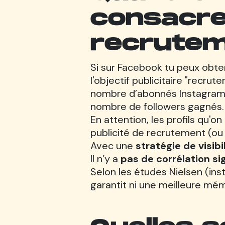
consacre
recrutem
Si sur Facebook tu peux obten
l'objectif publicitaire "recrut
nombre d’abonnés Instagram 
nombre de followers gagnés.
En attention, les profils qu'o
publicité de recrutement (ou d
Avec une
stratégie de visibi
Il n’y a
pas de corrélation sig
Selon les études Nielsen (inst
garantit ni une meilleure mémo