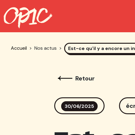
Accueil
>
Nos actus
>
Est-ce qu'il y a encore un i
Retour
éc
30/06/2025