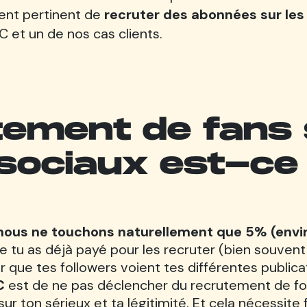
ent pertinent de
recruter des abonnées sur les
 et un de nos cas clients.
tement de fans 
sociaux est-ce
nous ne touchons naturellement que 5% (envi
tu as déjà payé pour les recruter (bien souvent au
que tes followers voient tes différentes publica
C
est de ne pas déclencher du recrutement de foll
sur ton sérieux et ta légitimité. Et cela nécessit