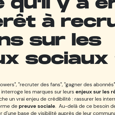
 qu'il y a 
érêt à recr
ns sur les
ux sociaux
wers", "recruter des fans", "gagner des abonnés".
 interroge les marques sur leurs
enjeux sur les 
e un vrai enjeu de crédibilité : rassurer les inte
forme de
preuve sociale
. Au-delà de ce besoin d
urer d'une base de visibilité auprès de leur communa