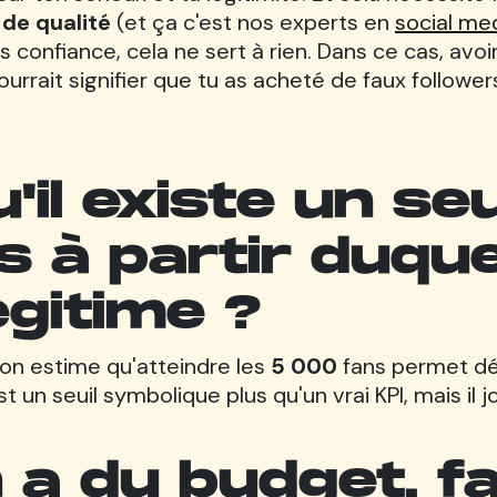
 de qualité
(et ça c'est nos experts en
social m
s confiance, cela ne sert à rien. Dans ce cas, avoi
ourrait signifier que tu as acheté de faux follower
'il existe un seu
 à partir duque
égitime ?
 on estime qu'atteindre les
5 000
fans permet déj
est un seuil symbolique plus qu'un vrai KPI, mais il 
a du budget, fau