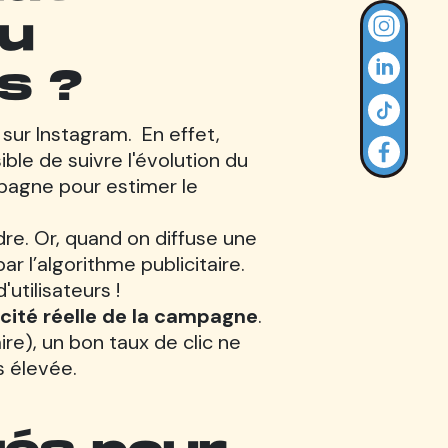
au
s ?
 sur Instagram. En effet,
sible de suivre l'évolution du
pagne pour estimer le
dre. Or, quand on diffuse une
ar l’algorithme publicitaire.
tilisateurs !
cacité réelle de la campagne
.
ire), un bon taux de clic ne
us élevée.