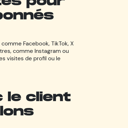
ités pour
bonnés
s, comme Facebook, TikTok, X
’autres, comme Instagram ou
 visites de profil ou le
le client
lons