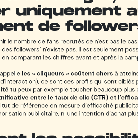
r uniquement 
ent de follower
ir le nombre de fans recrutés ce n'est pas le cas
er des followers" n'existe pas. Il est seulement pos
en comparant les chiffres avant et après la cam
n appelle
les « cliqueurs » coûtent chers
à attein
’interaction), ce sont ces profils qui sont ciblés p
lité
tu peux par exemple toucher beaucoup plus d'u
nificative entre le taux de clic (CTR) et l’effi
itut de référence en mesure d’efficacité publicita
risation publicitaire, ni une intention d’achat pl