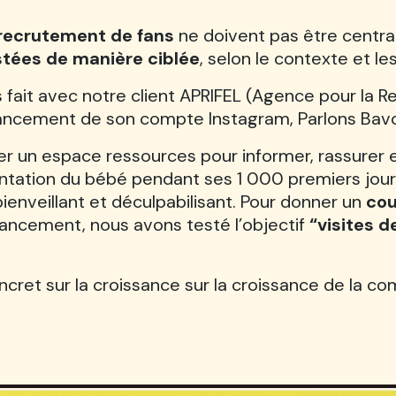
ecrutement de fans
ne doivent pas être central
stées de manière ciblée
, selon le contexte et le
 fait avec notre client
APRIFEL (Agence pour la Re
 lancement de son compte Instagram,
Parlons Bavo
éer un espace ressources pour informer, rassurer
entation du bébé pendant ses 1 000 premiers jour
bienveillant et déculpabilisant. Pour donner un
cou
lancement, n
ous avons testé l’objectif
“visites de
ncret sur la croissance sur la croissance de la c