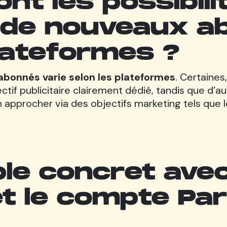
ont les possibil
 de nouveaux a
lateformes ?
abonnés varie selon les plateformes
. Certaine
ctif publicitaire clairement dédié, tandis que d
approcher via des objectifs marketing tels que les
e concret avec 
et le compte Par