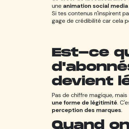
une
animation social media
Si tes contenus n'inspirent pa
gage de crédibilité car cela p
Est-ce qu
d'abonnés
devient l
Pas de chiffre magique, mais
une forme de légitimité
. C'
perception des marques
.
Quand on 