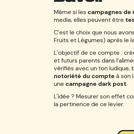
Même si les
campagnes de r
media, elles peuvent être
te
C’est le choix que nous avons
Fruits et Légumes) après le
L’objectif de ce compte : cr
et futurs parents dans l’alim
vérifiés avec un ton ludique, 
notoriété du compte
à son 
une
campagne dark post
.
L'idée ? Mesurer son effet co
la pertinence de ce levier.