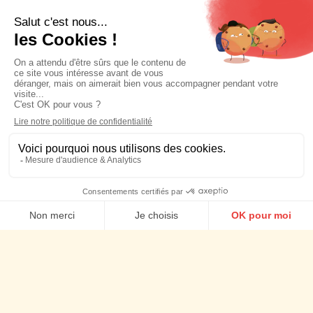
discussion autour d’un café ?
(Non, on ne nous a jamais fait la
blague…)
CONTACTE-NOUS !