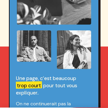
Une page, c’est beaucoup
trop court
pour tout vous
expliquer.
On ne continuerait pas la