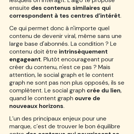
lesquels on interagit. L'algo te propose
ensuite
des contenus similaires qui
correspondent à tes centres d’intérêt
.
Ce qui permet donc à n'importe quel
contenu de devenir viral, même sans une
large base d'abonnés. La condition ? Le
contenu doit être
intrinsèquement
engageant
. Plutôt encourageant pour
créer du contenu, n'est ce pas ? Mais
attention, le social graph et le content
graph ne sont pas non plus opposés, ils se
complètent. Le social graph
crée du lien
,
quand le content graph
ouvre de
nouveaux horizons
.
L’un des principaux enjeux pour une
marque, c’est de trouver le bon équilibre