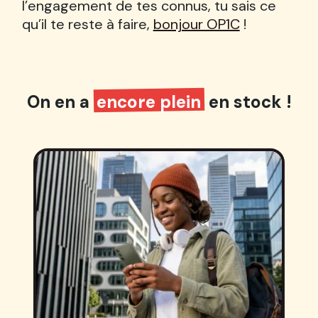
l’engagement de tes connus, tu sais ce
qu’il te reste à faire,
bonjour OP1C
!
On en a
encore plein
en stock !