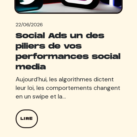
22/06/2026
Social Ads un des
piliers de vos
performances social
media
Aujourd’hui, les algorithmes dictent
leur loi, les comportements changent
en un swipe et la…
LIRE