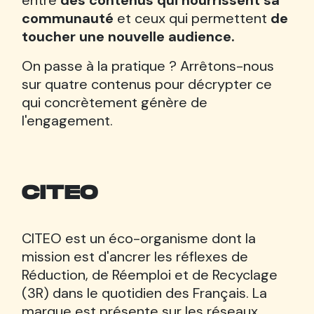
entre
des contenus qui nourrissent sa
communauté
et ceux qui permettent
de
toucher une nouvelle audience.
On passe à la pratique ? Arrêtons-nous
sur quatre contenus pour décrypter ce
qui concrètement génère de
l'engagement.
CITEO
CITEO est un éco-organisme dont la
mission est d'ancrer les réflexes de
Réduction, de Réemploi et de Recyclage
(3R) dans le quotidien des Français. La
marque est présente sur les réseaux