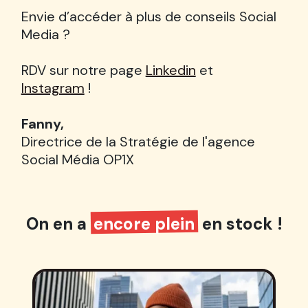
Envie d’accéder à plus de conseils Social
Media ?
RDV sur notre page
Linkedin
et
Instagram
!
Fanny,
Directrice de la Stratégie de l'agence
Social Média OP1X
On en a
encore plein
en stock !