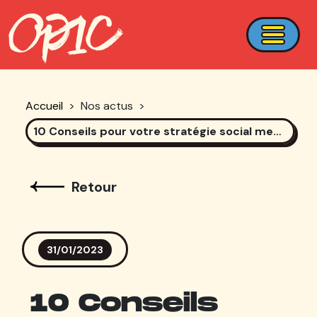
Accueil
>
Nos actus
>
10 Conseils pour votre stratégie social media en 2023
Retour
31/01/2023
10 Conseils