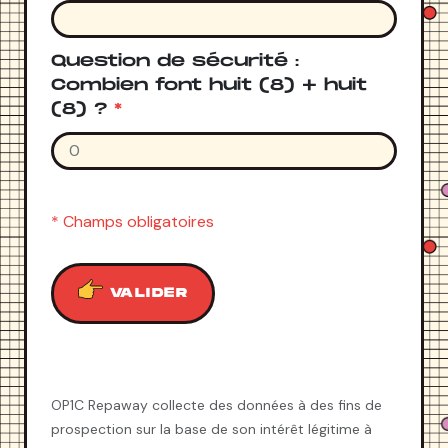
Question de sécurité :
Combien font huit (8) + huit
(8) ?
*
* Champs obligatoires
VALIDER
OP1C Repaway collecte des données à des fins de
prospection sur la base de son intérêt légitime à