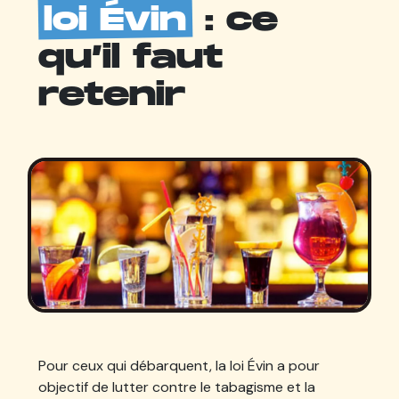
loi Évin
: ce
qu’il faut
retenir
Pour ceux qui débarquent, la loi Évin a pour
objectif de lutter contre le tabagisme et la