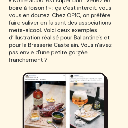
« Notre alcool est super bon : venez en
boire à foison ! » : ça c’est interdit, vous
vous en doutez. Chez OP1C, on préfère
faire saliver en faisant des associations
mets-alcool. Voici deux exemples
d’illustration réalisé pour Ballantine's et
pour la Brasserie Castelain. Vous n’avez
pas envie d’une petite gorgée
franchement ?