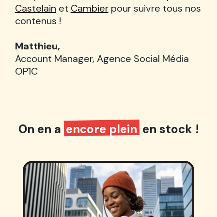
Castelain
et
Cambier
pour suivre tous nos
contenus !
Matthieu,
Account Manager, Agence Social Média
OP1C
On en a
encore plein
en stock !