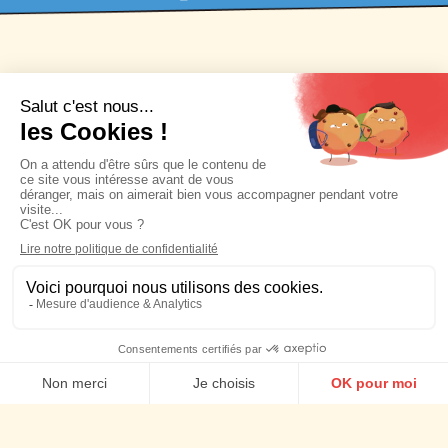
Agence social media
indépendante
Planning Stratégique
Stratégie social media