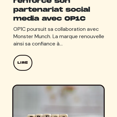
renforce son
partenariat social
media avec OP1C
OP1C poursuit sa collaboration avec
Monster Munch. La marque renouvelle
ainsi sa confiance à…
LIRE