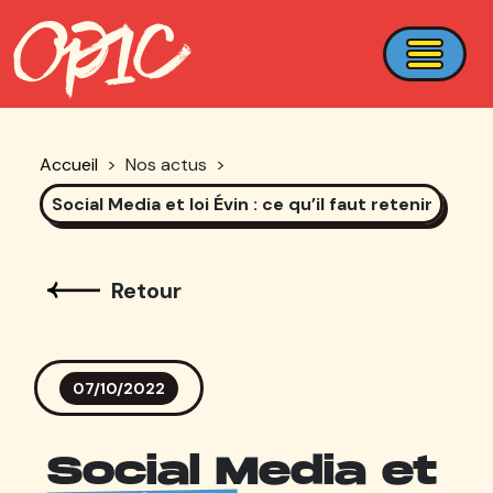
Accueil
>
Nos actus
>
Social Media et loi Évin : ce qu’il faut retenir
Retour
07/10/2022
Social Media et