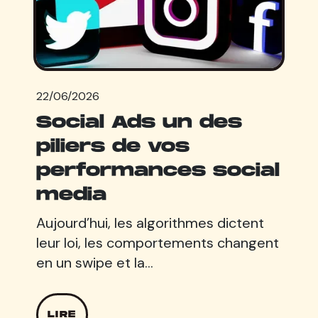
22/06/2026
Social Ads un des
piliers de vos
performances social
media
Aujourd’hui, les algorithmes dictent
leur loi, les comportements changent
en un swipe et la…
LIRE