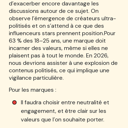
d’exacerber encore davantage les
discussions autour de ce sujet. On
observe l’émergence de créateurs ultra-
politisés et on s’attend à ce que des
influenceurs stars prennent position.Pour
63 % des 18–25 ans, une marque doit
incarner des valeurs, même si elles ne
plaisent pas à tout le monde. En 2026,
nous devrions assister à une explosion de
contenus politisés, ce qui implique une
vigilance particulière.
Pour les marques :
Il faudra choisir entre neutralité et
engagement, et être clair sur les
valeurs que l’on souhaite porter.