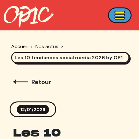
Accueil
>
Nos actus
>
Les 10 tendances social media 2026 by OP1C
Retour
12/01/2026
Les 10