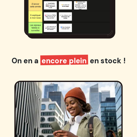
On en a
encore plein
en stock !