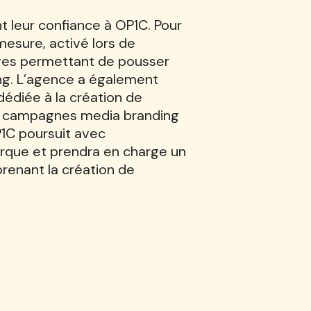
t leur confiance à OP1C. Pour
esure, activé lors de
tives permettant de pousser
ing. L’agence a également
édiée à la création de
es campagnes media branding
OP1C poursuit avec
rque et prendra en charge un
renant la création de