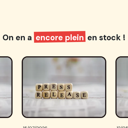
On en a
encore plein
en stock !