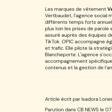
Les marques de vêtement
V
Vertbaudet, l’agence social
différents temps forts annuel
plus loin les prises de parol
assuré auprès des équipes d
TikTok. OP1C accompagne éga
et trafic. Elle pilote la stra
Blancheporte. L'agence s’oc
accompagnement spécifique d
contenus et la gestion de l’a
Article écrit par Isadora Lorie
Parution dans CB NEWS le 07 