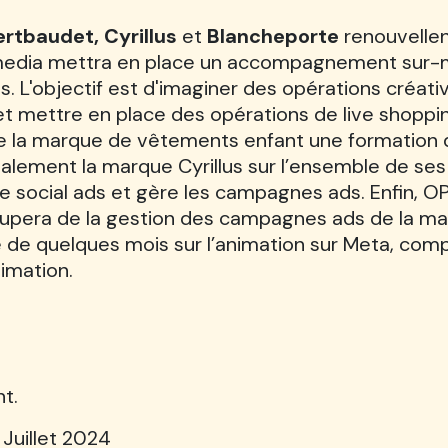
ertbaudet, Cyrillus
et
Blancheporte
renouvellen
 media mettra en place un accompagnement sur-m
s. L'objectif est d'imaginer des opérations créa
e et mettre en place des opérations de live shopp
e la marque de vêtements enfant une formation d
lement la marque Cyrillus sur l’ensemble de s
tégie social ads et gère les campagnes ads. Enfin, 
cupera de la gestion des campagnes ads de la ma
e quelques mois sur l’animation sur Meta, comp
nimation.
nt.
Juillet 2024