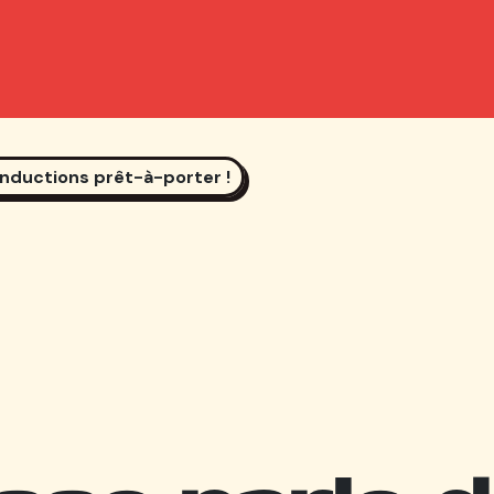
onductions prêt-à-porter !