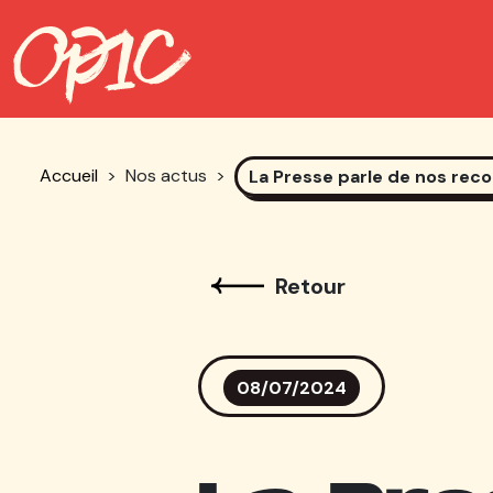
Accueil
>
Nos actus
>
La Presse parle de nos rec
Retour
08/07/2024