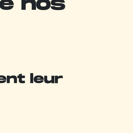
de nos
ent leur